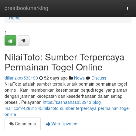
Home
greatbookmarking
Togg
navi
Home
1
NilaiToto: Sumber Terpercaya
Permainan Togel Online
dillanzknx533190
52 days ago
News
Discuss
NilaiToto adalah sumber terbaik untuk bermain permainan togel
online . Kami memberikan kesempatan berjudi togel yang aman
dengan jaminan kecepatan dan kesederhanaan dalam setiap
proses . Pelayanan
https://sashaahas052943.blog-
mall.com/42631345/nilaitoto-sumber-terpercaya-permainan-togel-
online
Comments
Who Upvoted