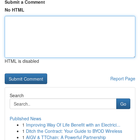
Submit a Comment
No HTML
HTML is disabled
Report Page
Search
Go
Published News
1
Improving Way Of Life Benefit with an Electrici...
1
Ditch the Contract: Your Guide to BYOD Wireless
1
AIGV & TTChain: A Powerful Partnership