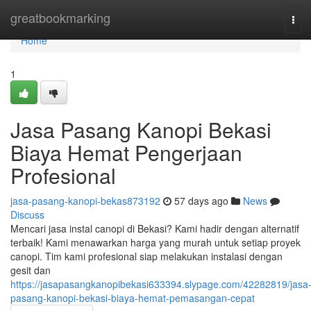
Home
greatbookmarking
Tog
navi
Home
1
Jasa Pasang Kanopi Bekasi
Biaya Hemat Pengerjaan
Profesional
jasa-pasang-kanopi-bekas873192
57 days ago
News
Discuss
Mencari jasa instal canopi di Bekasi? Kami hadir dengan alternatif
terbaik! Kami menawarkan harga yang murah untuk setiap proyek
canopi. Tim kami profesional siap melakukan instalasi dengan
gesit dan
https://jasapasangkanopibekasi633394.slypage.com/42282819/jasa
pasang-kanopi-bekasi-biaya-hemat-pemasangan-cepat