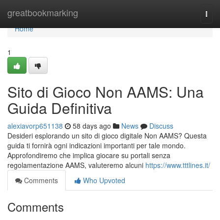
Home
greatbookmarking
Togg
navi
Home
1
Sito di Gioco Non AAMS: Una
Guida Definitiva
alexiavorp651138
58 days ago
News
Discuss
Desideri esplorando un sito di gioco digitale Non AAMS? Questa
guida ti fornirà ogni indicazioni importanti per tale mondo.
Approfondiremo che implica giocare su portali senza
regolamentazione AAMS, valuteremo alcuni
https://www.tttlines.it/
Comments
Who Upvoted
Comments