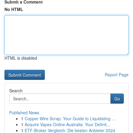
Submit a Comment
No HTML
HTML is disabled
Report Page
Search
Go
Published News
1
Copper Wire Scrap: Your Guide to Liquidating ...
1
Acquire Vapes Online Australia: Your Definit...
1
ETF-Broker Vergleich: Die besten Anbieter 2024