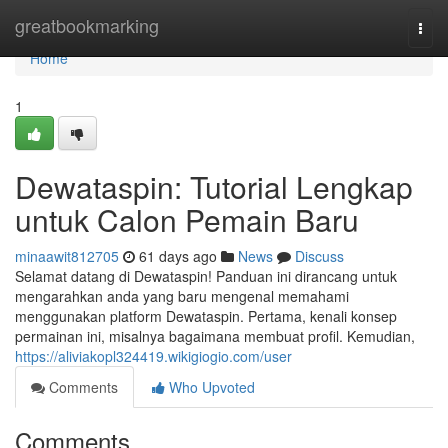
Home
greatbookmarking
Togg
navi
Home
1
Dewataspin: Tutorial Lengkap
untuk Calon Pemain Baru
minaawit812705
61 days ago
News
Discuss
Selamat datang di Dewataspin! Panduan ini dirancang untuk
mengarahkan anda yang baru mengenal memahami
menggunakan platform Dewataspin. Pertama, kenali konsep
permainan ini, misalnya bagaimana membuat profil. Kemudian,
https://aliviakopl324419.wikigiogio.com/user
Comments
Who Upvoted
Comments