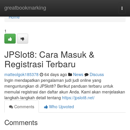
Home
greatbookmarking
Togg
navi
Home
1
JPSlot8: Cara Masuk &
Registrasi Terbaru
matteolgok185378
64 days ago
News
Discuss
Ingin mendapatkan pengalaman judi judi online yang
menguntungkan di JPSlot8? Berikut panduan terbaru untuk
memulai registrasi dan daftar akun Anda. Kami akan menjelaskan
langkah-langkah detail tentang
https://jpslot8.net/
Comments
Who Upvoted
Comments