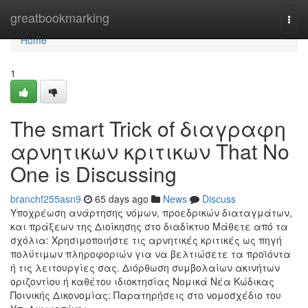
Home
greatbookmarking
Togg
navi
Home
1
The smart Trick of διαγραφη
αρνητικων κριτικων That No
One is Discussing
branchf255asn9
65 days ago
News
Discuss
Υποχρέωση ανάρτησης νόμων, προεδρικών διαταγμάτων,
και πράξεων της Διοίκησης στο διαδίκτυο Μάθετε από τα
σχόλια: Χρησιμοποιήστε τις αρνητικές κριτικές ως πηγή
πολύτιμων πληροφοριών για να βελτιώσετε τα προϊόντα
ή τις λειτουργίες σας. Διόρθωση συμβολαίων ακινήτων
οριζοντίου ή καθέτου ιδιοκτησίας Νομικά Νέα Κώδικας
Ποινικής Δικονομίας: Παρατηρήσεις στο νομοσχέδιο του