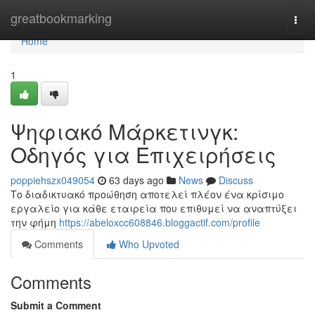
Home
greatbookmarking
Togg
navi
Home
1
Ψηφιακό Μάρκετινγκ:
Οδηγός για Επιχειρήσεις
poppiehszx049054
63 days ago
News
Discuss
Το διαδικτυακό προώθηση αποτελεί πλέον ένα κρίσιμο
εργαλείο για κάθε εταιρεία που επιθυμεί να αναπτύξει
την φήμη
https://abeloxcc608846.bloggactif.com/profile
Comments
Who Upvoted
Comments
Submit a Comment