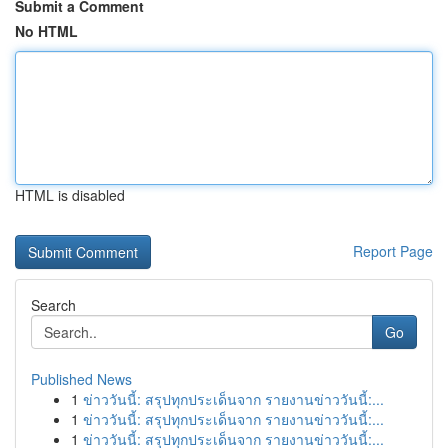
Submit a Comment
No HTML
HTML is disabled
Report Page
Search
Go
Published News
1
ข่าววันนี้: สรุปทุกประเด็นจาก รายงานข่าววันนี้:...
1
ข่าววันนี้: สรุปทุกประเด็นจาก รายงานข่าววันนี้:...
1
ข่าววันนี้: สรุปทุกประเด็นจาก รายงานข่าววันนี้:...