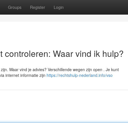
Groups
Register
Login
 controleren: Waar vind ik hulp?
n. Waar vind je advies? Verschillende wegen zijn open . Je kunt
ia internet informatie zijn
https://rechtshulp-nederland.info/vso