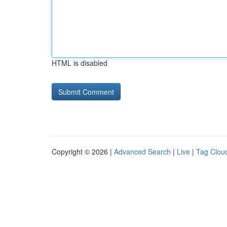
HTML is disabled
Copyright © 2026 |
Advanced Search
|
Live
|
Tag Clou