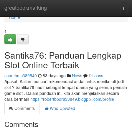
Home
greatbookmarking
Togg
navi
Home
1
Santika76: Panduan Lengkap
Slot Online Terbaik
saadthmc389540
83 days ago
News
Discuss
Apakah Kalian mencari rekomendasi andal untuk menikmati judi
slot ? Santika76 hadir sebagai tempat utama yang semua pemain
game slot . Dalam panduan ini, kita akan menjelaskan secara
cara bermain
https://robertbbdr633849.blogpixi.com/profile
Comments
Who Upvoted
Comments