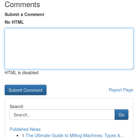
Comments
Submit a Comment
No HTML
HTML is disabled
Report Page
Search
Go
Published News
1
The Ultimate Guide to Milling Machines: Types &...