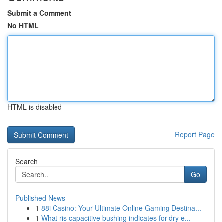
Submit a Comment
No HTML
HTML is disabled
Report Page
Search
Go
Published News
1
88i Casino: Your Ultimate Online Gaming Destina...
1
What ris capacitive bushing indicates for dry e...