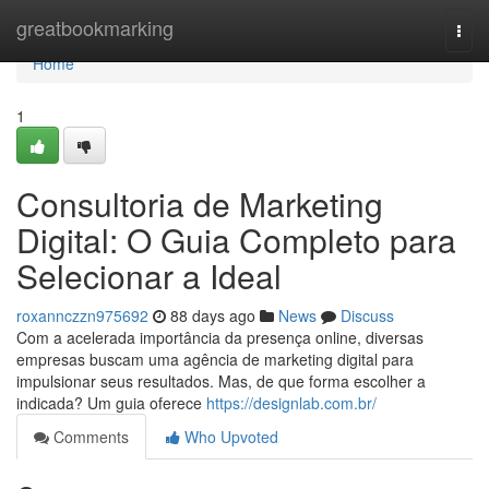
Home
greatbookmarking
Togg
navi
Home
1
Consultoria de Marketing
Digital: O Guia Completo para
Selecionar a Ideal
roxannczzn975692
88 days ago
News
Discuss
Com a acelerada importância da presença online, diversas
empresas buscam uma agência de marketing digital para
impulsionar seus resultados. Mas, de que forma escolher a
indicada? Um guia oferece
https://designlab.com.br/
Comments
Who Upvoted