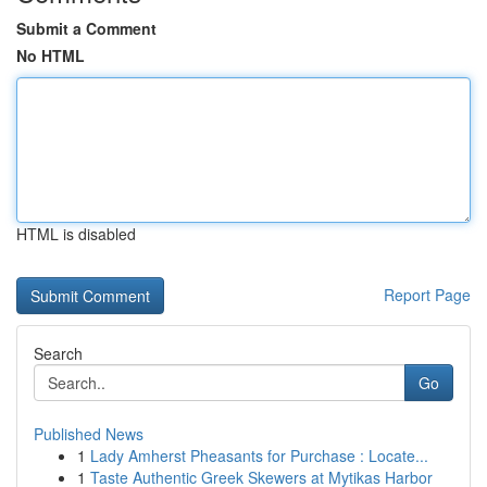
Submit a Comment
No HTML
HTML is disabled
Report Page
Search
Go
Published News
1
Lady Amherst Pheasants for Purchase : Locate...
1
Taste Authentic Greek Skewers at Mytikas Harbor