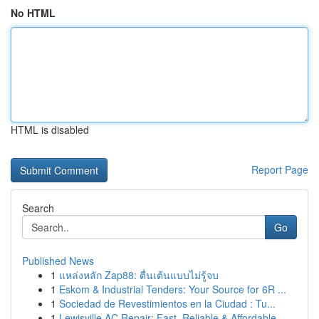
No HTML
HTML is disabled
Report Page
Search
Go
Published News
1
แหล่งหลัก Zap88: ตื่นเต้นแบบไม่รู้จบ
1
Eskom & Industrial Tenders: Your Source for 6R ...
1
Sociedad de Revestimientos en la Ciudad : Tu...
1
Lewisville AC Repair: Fast, Reliable & Affordable