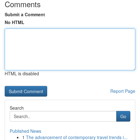
Comments
Submit a Comment
No HTML
HTML is disabled
Report Page
Search
Go
Published News
1
The advancement of contemporary travel trends i...