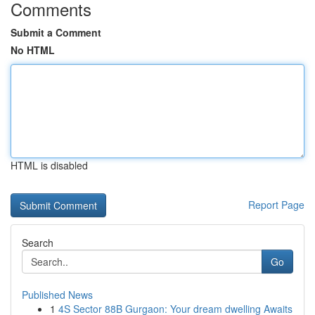
Comments
Submit a Comment
No HTML
HTML is disabled
Report Page
Search
Go
Published News
1
4S Sector 88B Gurgaon: Your dream dwelling Awaits