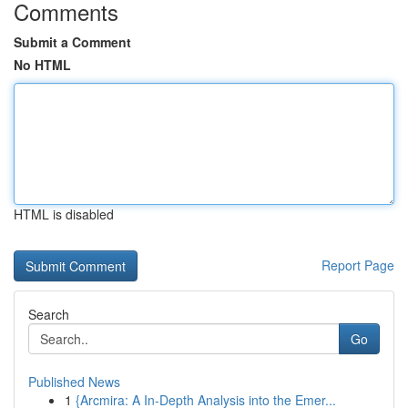
Comments
Submit a Comment
No HTML
HTML is disabled
Report Page
Search
Go
Published News
1
{Arcmira: A In-Depth Analysis into the Emer...