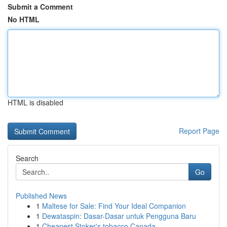
Submit a Comment
No HTML
HTML is disabled
Report Page
Search
Go
Published News
1
Maltese for Sale: Find Your Ideal Companion
1
Dewataspin: Dasar-Dasar untuk Pengguna Baru
1
Cheapest Stoker's tobacco Canada