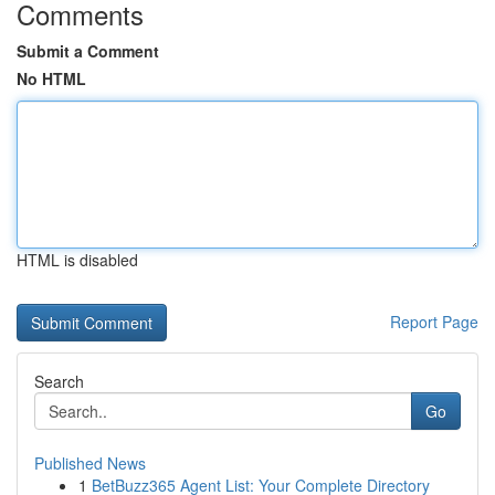
Comments
Submit a Comment
No HTML
HTML is disabled
Report Page
Search
Go
Published News
1
BetBuzz365 Agent List: Your Complete Directory