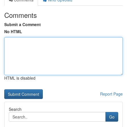
Comments
Submit a Comment
No HTML
HTML is disabled
Report Page
Search
Go