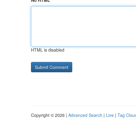
No HTML
HTML is disabled
Copyright © 2026 |
Advanced Search
|
Live
|
Tag Clou