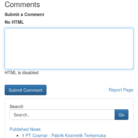
Comments
Submit a Comment
No HTML
HTML is disabled
Report Page
Search
Go
Published News
1
PT Cosmar : Pabrik Kosmetik Terkemuka