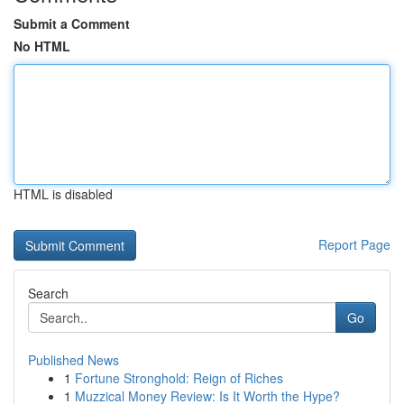
Submit a Comment
No HTML
HTML is disabled
Report Page
Search
Go
Published News
1
Fortune Stronghold: Reign of Riches
1
Muzzical Money Review: Is It Worth the Hype?