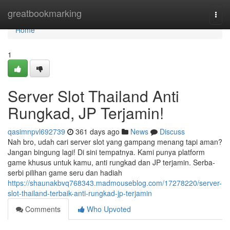
Home
greatbookmarking
Togg
navi
Home
1
Server Slot Thailand Anti
Rungkad, JP Terjamin!
qasimnpvl692739
361 days ago
News
Discuss
Nah bro, udah cari server slot yang gampang menang tapi aman?
Jangan bingung lagi! Di sini tempatnya. Kami punya platform
game khusus untuk kamu, anti rungkad dan JP terjamin. Serba-
serbi pilihan game seru dan hadiah
https://shaunakbvq768343.madmouseblog.com/17278220/server-
slot-thailand-terbaik-anti-rungkad-jp-terjamin
Comments
Who Upvoted