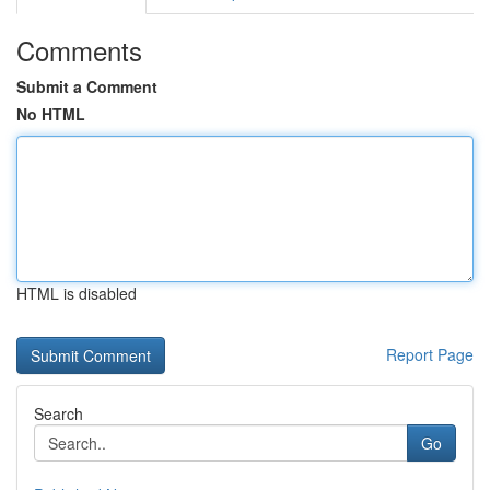
Comments
Submit a Comment
No HTML
HTML is disabled
Report Page
Search
Go