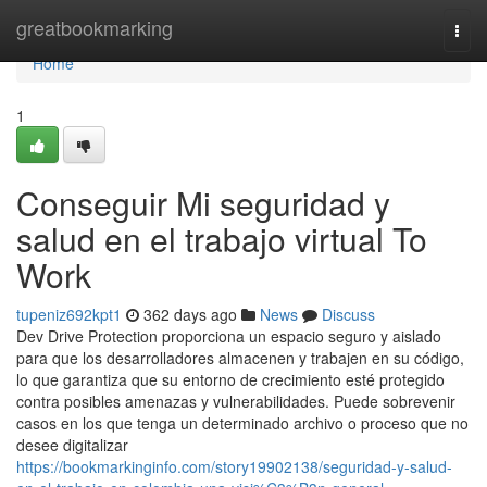
Home
greatbookmarking
Togg
navi
Home
1
Conseguir Mi seguridad y
salud en el trabajo virtual To
Work
tupeniz692kpt1
362 days ago
News
Discuss
Dev Drive Protection proporciona un espacio seguro y aislado
para que los desarrolladores almacenen y trabajen en su código,
lo que garantiza que su entorno de crecimiento esté protegido
contra posibles amenazas y vulnerabilidades. Puede sobrevenir
casos en los que tenga un determinado archivo o proceso que no
desee digitalizar
https://bookmarkinginfo.com/story19902138/seguridad-y-salud-