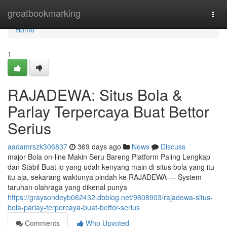
Home
greatbookmarking
Togg
navi
Home
1
RAJADEWA: Situs Bola &
Parlay Terpercaya Buat Bettor
Serius
aadamrszk306837
369 days ago
News
Discuss
major Bola on-line Makin Seru Bareng Platform Paling Lengkap
dan Stabil Buat lo yang udah kenyang main di situs bola yang itu-
itu aja, sekarang waktunya pindah ke RAJADEWA — System
taruhan olahraga yang dikenal punya
https://graysondeyb062432.dbblog.net/9808903/rajadewa-situs-
bola-parlay-terpercaya-buat-bettor-serius
Comments
Who Upvoted