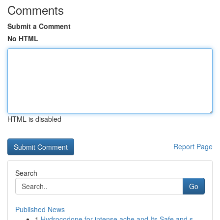
Comments
Submit a Comment
No HTML
HTML is disabled
Report Page
Search
Go
Published News
1
Hydrocodone for intense ache and Its Safe and s...