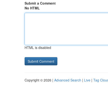
Submit a Comment
No HTML
HTML is disabled
Copyright © 2026 |
Advanced Search
|
Live
|
Tag Clou