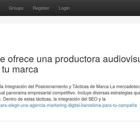
Groups
Register
Login
e ofrece una productora audiovis
 tu marca
 la Integración del Posicionamiento y Tácticas de Marca La mercadotec
ctual panorama empresarial competitivo. Incluye diversas estrategias qu
 Dentro de estas tácticas, la integración del SEO y la
ara-elegir-una-agencia-marketing-digital-barcelona-para-tu-campaña