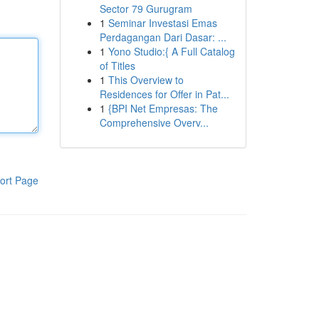
Sector 79 Gurugram
1
Seminar Investasi Emas
Perdagangan Dari Dasar: ...
1
Yono Studio:{ A Full Catalog
of Titles
1
This Overview to
Residences for Offer in Pat...
1
{BPI Net Empresas: The
Comprehensive Overv...
ort Page