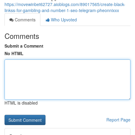
https://movewinbet62727.aioblogs.com/89017565/create-black-
linkss-for-gambling-and-number-1-seo-telegram-pheonnixxx
Comments
Who Upvoted
Comments
Submit a Comment
No HTML
HTML is disabled
Report Page