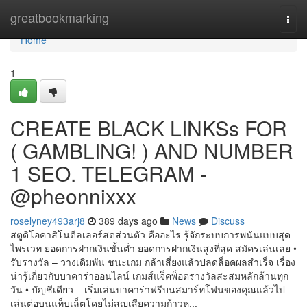
Home
greatbookmarking
Togg
navi
Home
1
CREATE BLACK LINKSs FOR
( GAMBLING! ) AND NUMBER
1 SEO. TELEGRAM -
@pheonnixxx
roselyney493arj8
389 days ago
News
Discuss
สตูดิโอคาสิโนดีลเลอร์สดส่วนตัว คืออะไร รู้จักระบบการพนันแบบสุด
ไพรเวท ยอดการฝากเงินขั้นต่ำ ยอดการฝากเงินสูงที่สุด สมัครเล่นเลย •
รับ​รางวัล – วาง​เดิมพัน ชนะ​เกม กล้า​เสี่ยง​แล้ว​ปลด​ล็อคผล​สำเร็จ​ เรื่อง
น่ารู้เกี่ยวกับบาคาร่าออนไลน์ เกมส์แจ็คพ็อตรางวัลสะสมหลักล้านทุก
วัน • บัญชี​เดียว – เริ่ม​เล่น​บา​คา​ร่า​ฟรี​บน​ส​มาร์ทโฟนของ​คุณ​แล้วไป​
เล่น​ต่อ​บน​แท็บเล็ตโดย​ไม่​สูญ​เสีย​ความ​ก้าวห...