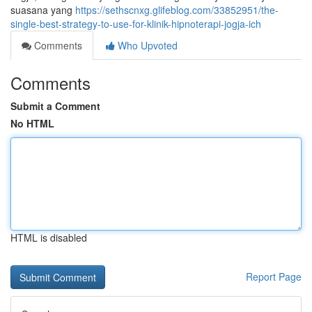
suasana yang
https://sethscnxg.glifeblog.com/33852951/the-
single-best-strategy-to-use-for-klinik-hipnoterapi-jogja-ich
Comments
Who Upvoted
Comments
Submit a Comment
No HTML
HTML is disabled
Report Page