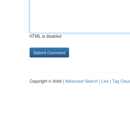
HTML is disabled
Copyright © 2026 |
Advanced Search
|
Live
|
Tag Clou