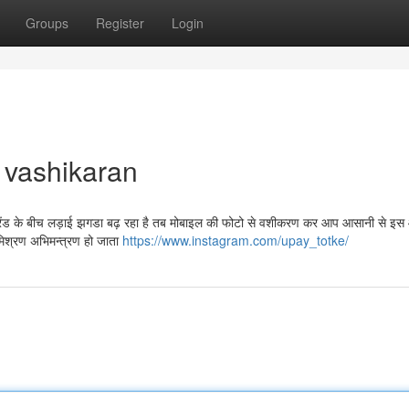
Groups
Register
Login
 vashikaran
्रेंड के बीच लड़ाई झगडा बढ़ रहा है तब मोबाइल की फोटो से वशीकरण कर आप आसानी से इ
मिश्रण अभिमन्त्रण हो जाता
https://www.instagram.com/upay_totke/