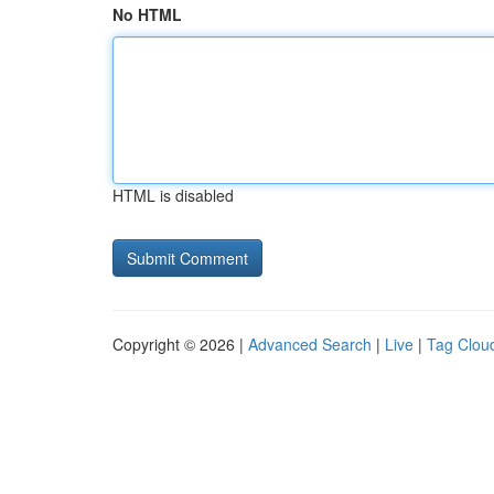
No HTML
HTML is disabled
Copyright © 2026 |
Advanced Search
|
Live
|
Tag Clou