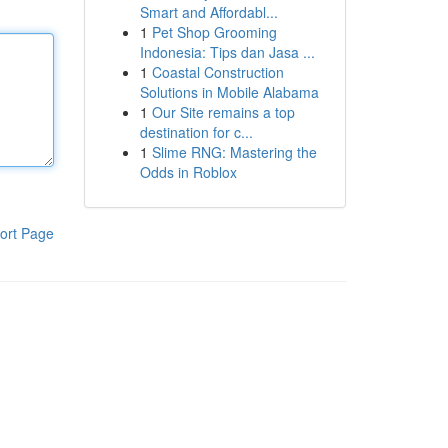
Smart and Affordabl...
1
Pet Shop Grooming
Indonesia: Tips dan Jasa ...
1
Coastal Construction
Solutions in Mobile Alabama
1
Our Site remains a top
destination for c...
1
Slime RNG: Mastering the
Odds in Roblox
ort Page