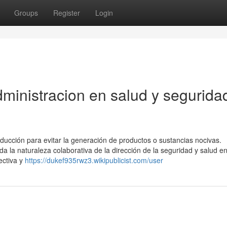
Groups
Register
Login
ministracion en salud y segurida
ducción para evitar la generación de productos o sustancias nocivas.
 la naturaleza colaborativa de la dirección de la seguridad y salud en
ectiva y
https://dukef935rwz3.wikipublicist.com/user