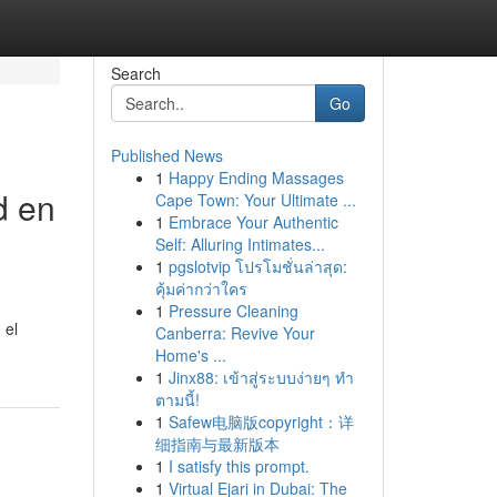
Search
Go
Published News
1
Happy Ending Massages
d en
Cape Town: Your Ultimate ...
1
Embrace Your Authentic
Self: Alluring Intimates...
1
pgslotvip โปรโมชั่นล่าสุด:
คุ้มค่ากว่าใคร
1
Pressure Cleaning
 el
Canberra: Revive Your
Home's ...
1
Jinx88: เข้าสู่ระบบง่ายๆ ทำ
ตามนี้!
1
Safew电脑版copyright：详
细指南与最新版本
1
I satisfy this prompt.
1
Virtual Ejari in Dubai: The