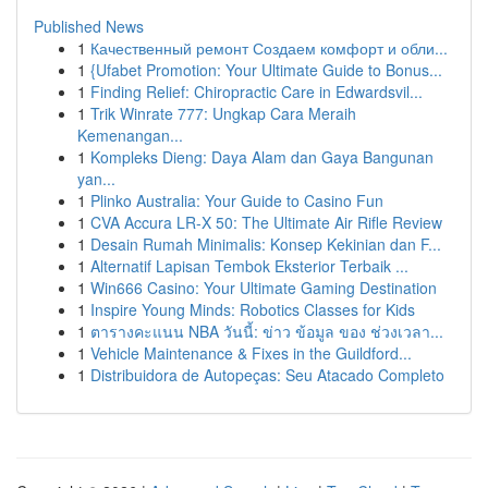
Published News
1
Качественный ремонт Создаем комфорт и обли...
1
{Ufabet Promotion: Your Ultimate Guide to Bonus...
1
Finding Relief: Chiropractic Care in Edwardsvil...
1
Trik Winrate 777: Ungkap Cara Meraih
Kemenangan...
1
Kompleks Dieng: Daya Alam dan Gaya Bangunan
yan...
1
Plinko Australia: Your Guide to Casino Fun
1
CVA Accura LR-X 50: The Ultimate Air Rifle Review
1
Desain Rumah Minimalis: Konsep Kekinian dan F...
1
Alternatif Lapisan Tembok Eksterior Terbaik ...
1
Win666 Casino: Your Ultimate Gaming Destination
1
Inspire Young Minds: Robotics Classes for Kids
1
ตารางคะแนน NBA วันนี้: ข่าว ข้อมูล ของ ช่วงเวลา...
1
Vehicle Maintenance & Fixes in the Guildford...
1
Distribuidora de Autopeças: Seu Atacado Completo