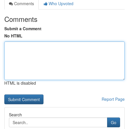
Comments
Who Upvoted
Comments
Submit a Comment
No HTML
HTML is disabled
Report Page
Search
Go