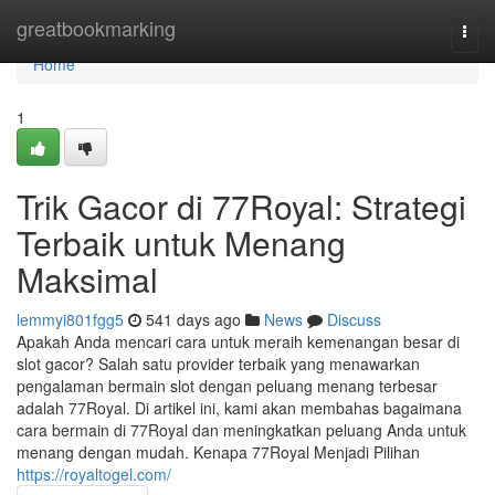
Home
greatbookmarking
Togg
navi
Home
1
Trik Gacor di 77Royal: Strategi
Terbaik untuk Menang
Maksimal
lemmyi801fgg5
541 days ago
News
Discuss
Apakah Anda mencari cara untuk meraih kemenangan besar di
slot gacor? Salah satu provider terbaik yang menawarkan
pengalaman bermain slot dengan peluang menang terbesar
adalah 77Royal. Di artikel ini, kami akan membahas bagaimana
cara bermain di 77Royal dan meningkatkan peluang Anda untuk
menang dengan mudah. Kenapa 77Royal Menjadi Pilihan
https://royaltogel.com/