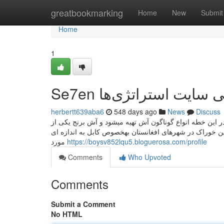
Home
greatbookmarking
Home
New
Submit
Home
1
Se7en یت استراتژی‌ها
herbertt639aba6
548 days ago
News
Discuss
 این خطه انواع گوناگون آش تهیه میشود و آش برنج یکی از
ین خوراک در شهرهای افغانستان بهخصوص کابل به اندازه ای
مورد
https://boysv852lqu5.bloguerosa.com/profile
Comments
Who Upvoted
Comments
Submit a Comment
No HTML