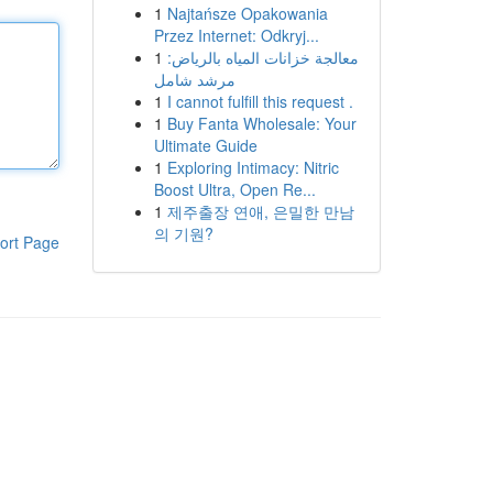
1
Najtańsze Opakowania
Przez Internet: Odkryj...
1
معالجة خزانات المياه بالرياض:
مرشد شامل
1
I cannot fulfill this request .
1
Buy Fanta Wholesale: Your
Ultimate Guide
1
Exploring Intimacy: Nitric
Boost Ultra, Open Re...
1
제주출장 연애, 은밀한 만남
의 기원?
ort Page