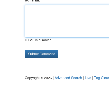
No HTML
HTML is disabled
Copyright © 2026 |
Advanced Search
|
Live
|
Tag Clou