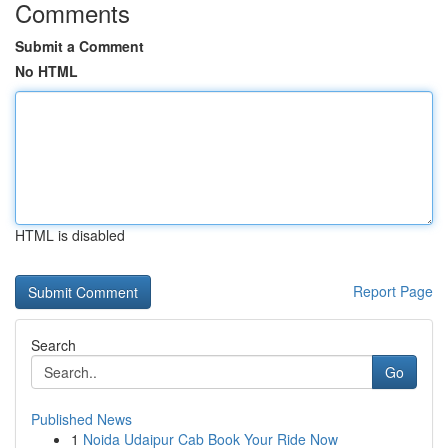
Comments
Submit a Comment
No HTML
HTML is disabled
Report Page
Search
Go
Published News
1
Noida Udaipur Cab Book Your Ride Now